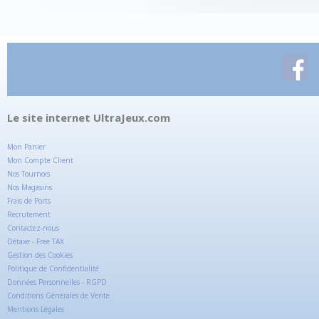
Le site internet UltraJeux.com
Mon Panier
Mon Compte Client
Nos Tournois
Nos Magasins
Frais de Ports
Recrutement
Contactez-nous
Détaxe - Free TAX
Gestion des Cookies
Politique de Confidentialité
Données Personnelles - RGPD
Conditions Générales de Vente
Mentions Légales