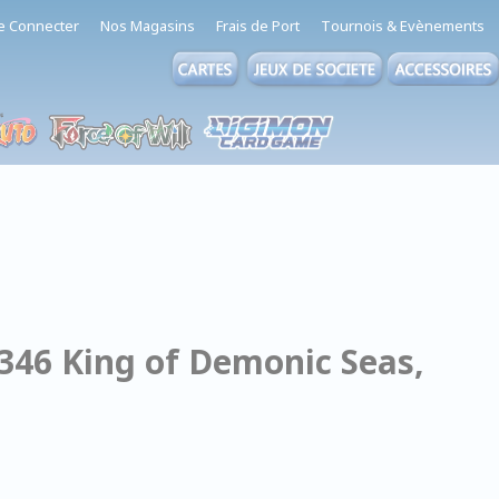
e Connecter
Nos Magasins
Frais de Port
Tournois & Evènements
 346 King of Demonic Seas,