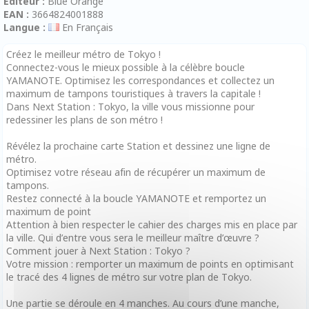
Editeur :
Blue Orange
EAN :
3664824001888
Langue :
En Français
Créez le meilleur métro de Tokyo !
Connectez-vous le mieux possible à la célèbre boucle
YAMANOTE. Optimisez les correspondances et collectez un
maximum de tampons touristiques à travers la capitale !
Dans Next Station : Tokyo, la ville vous missionne pour
redessiner les plans de son métro !
Révélez la prochaine carte Station et dessinez une ligne de
métro.
Optimisez votre réseau afin de récupérer un maximum de
tampons.
Restez connecté à la boucle YAMANOTE et remportez un
maximum de point
Attention à bien respecter le cahier des charges mis en place par
la ville. Qui d’entre vous sera le meilleur maître d’œuvre ?
Comment jouer à Next Station : Tokyo ?
Votre mission : remporter un maximum de points en optimisant
le tracé des 4 lignes de métro sur votre plan de Tokyo.
Une partie se déroule en 4 manches. Au cours d’une manche,