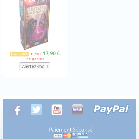
-10%
17,90 €
19,90 €
Promo -10%
Indisponible