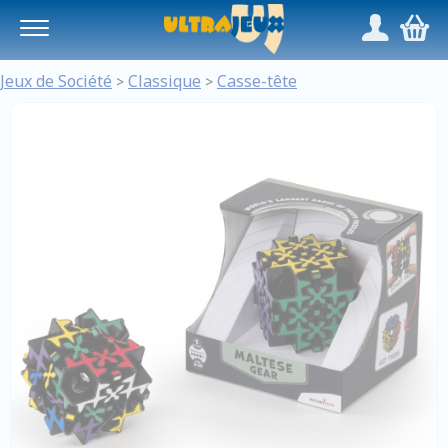
Panneau de gestion des cookies
/
,
Jeux de Société
Classique
Casse-tête
>
>