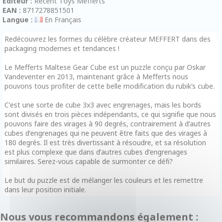
Editeur :
Recent Toys Mefferts
EAN :
8717278851501
Langue :
En Français
Redécouvrez les formes du célèbre créateur MEFFERT dans des
packaging modernes et tendances !
Le Mefferts Maltese Gear Cube est un puzzle conçu par Oskar
Vandeventer en 2013, maintenant grâce à Mefferts nous
pouvons tous profiter de cette belle modification du rubik’s cube.
C’est une sorte de cube 3x3 avec engrenages, mais les bords
sont divisés en trois pièces indépendants, ce qui signifie que nous
pouvons faire des virages à 90 degrés, contrairement à d’autres
cubes d’engrenages qui ne peuvent être faits que des virages à
180 degrés. Il est très divertissant à résoudre, et sa résolution
est plus complexe que dans d’autres cubes d’engrenages
similaires. Serez-vous capable de surmonter ce défi?
Le but du puzzle est de mélanger les couleurs et les remettre
dans leur position initiale.
Nous vous recommandons également :