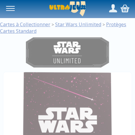
Panneau de gestion des cookies
/
,
Cartes à Collectionner
Star Wars Unlimited
Protèges
>
>
Cartes Standard