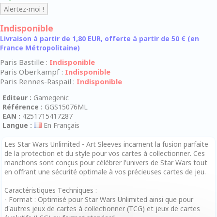
Indisponible
Livraison à partir de 1,80 EUR, offerte à partir de 50 € (en
France Métropolitaine)
Paris Bastille :
Indisponible
Paris Oberkampf :
Indisponible
Paris Rennes-Raspail :
Indisponible
Editeur :
Gamegenic
Référence :
GGS15076ML
EAN :
4251715417287
Langue :
En Français
Les Star Wars Unlimited - Art Sleeves incarnent la fusion parfaite
de la protection et du style pour vos cartes à collectionner. Ces
manchons sont conçus pour célébrer l'univers de Star Wars tout
en offrant une sécurité optimale à vos précieuses cartes de jeu.
Caractéristiques Techniques :
- Format : Optimisé pour Star Wars Unlimited ainsi que pour
d'autres jeux de cartes à collectionner (TCG) et jeux de cartes