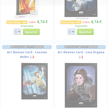
4,74 €
4,74 €
7,90 €
7,90 €
Déstockage -40%
Déstockage -40%
Disponible
Disponible
PROTÈGES CARTES STANDARD
PROTÈGES CARTES STANDARD
Art Sleeves Card - Cassian
Art Sleeves Card - Leia Organa
Andor