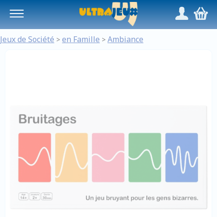
Panneau de gestion des cookies
/
,
Jeux de Société
en Famille
Ambiance
>
>