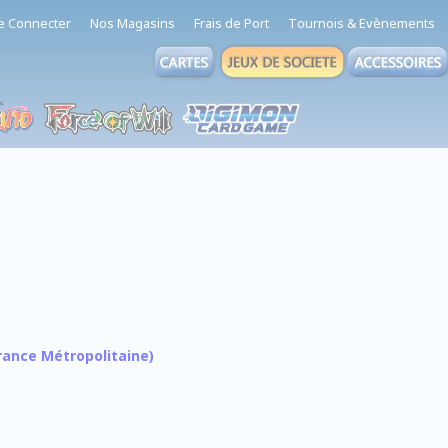
e Connecter
Nos Magasins
Frais de Port
Tournois & Evènements
 France Métropolitaine)