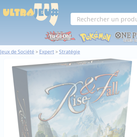
Panneau de gestion des cookies
Jeux de Société
Expert
Stratégie
>
>