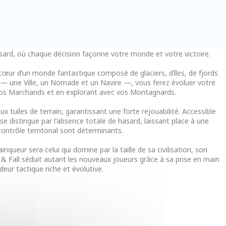
 hasard, où chaque décision façonne votre monde et votre victoire.
cœur d’un monde fantastique composé de glaciers, d’îles, de fjords
se — une Ville, un Nomade et un Navire —, vous ferez évoluer votre
 vos Marchands et en explorant avec vos Montagnards.
 tuiles de terrain, garantissant une forte rejouabilité. Accessible
 se distingue par l’absence totale de hasard, laissant place à une
contrôle territorial sont déterminants.
nqueur sera celui qui domine par la taille de sa civilisation, son
e & Fall séduit autant les nouveaux joueurs grâce à sa prise en main
eur tactique riche et évolutive.