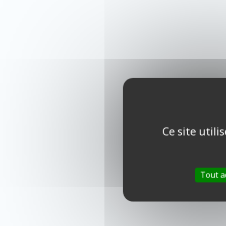
Ce site util
Tout a