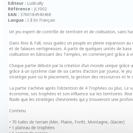
Editeur :
Ludically
Référence :
JLY002
EAN :
3760184940468
Langue :
En Français
Un jeu expert de contrôle de territoire et de civilisation, sans
Dans Rise & Fall, vous guidez un peuple en pleine expansion au 
et de falaises vertigineuses. À partir de quelques unités de ba
civilisation en bâtissant des Temples, en commerçant grâce à
Chaque partie débute par la création d’un monde unique grâce aux
grâce à un système clair de six cartes d’action par joueur, le jeu
stratégie pure où le placement, la gestion des ressources et le 
La partie s’achève après l’obtention de 4 Trophées ou plus. Le vai
économie, ses trophées et son influence sur les territoires. Ris
fluide que les stratèges chevronnés qui y trouveront une profond
Contenu
• 70 tuiles de terrain (Mer, Plaine, Forêt, Montagne, Glacier)
• 1 plateau de trophées