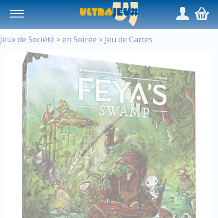
Panneau de gestion des cookies
/
,
Jeux de Société
en Soirée
Jeu de Cartes
>
>