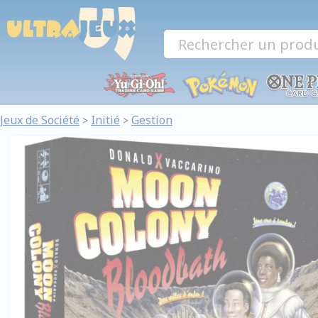
Panneau de gestion des cookies
Jeux de Société
Initié
Gestion
>
>