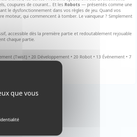
ls, coupures de courant... Et les
Robots
— présentés comme une
mant le dysfonctionnement dans vos règles de jeu. Quand vos
otre moteur, qui commencent à tomber. Le vainqueur ? Simplement
ssif, accessible dès la première partie et redoutablement rejouable
ent chaque partie.
sement (Twist) • 20 Développement • 20 Robot • 13 Événement • 7
ceux que vous
identialité