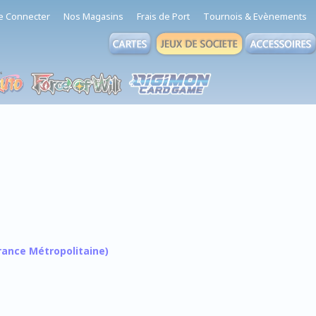
e Connecter
Nos Magasins
Frais de Port
Tournois & Evènements
 France Métropolitaine)