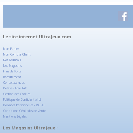
Le site internet UltraJeux.com
Mon Panier
Mon Compte Client
Nos Tournois
Nos Magasins
Frais de Ports
Recrutement
Contactez-nous
Détaxe - Free TAX
Gestion des Cookies
Politique de Confidentialité
Données Personnelles - RGPD
Conditions Générales de Vente
Mentions Légales
Les Magasins UltraJeux :