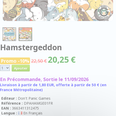
Hamstergeddon
20,25 €
Promo -10%
22,50 €
En Précommande, Sortie le 11/09/2026
Livraison à partir de 1,80 EUR, offerte à partir de 50 € (en
France Métropolitaine)
Editeur :
Don't Panic Games
Référence :
DPAHAMGE01FR
EAN :
3663411312475
Langue :
En Français