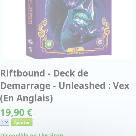
Riftbound - Deck de
Demarrage - Unleashed : Vex
(En Anglais)
19,90 €
Disponible en Livraison