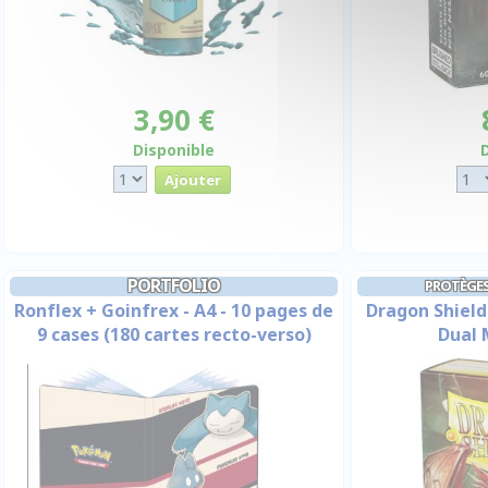
3,90 €
Disponible
PORTFOLIO
PROTÈGES
Ronflex + Goinfrex - A4 - 10 pages de
Dragon Shield
9 cases (180 cartes recto-verso)
Dual 