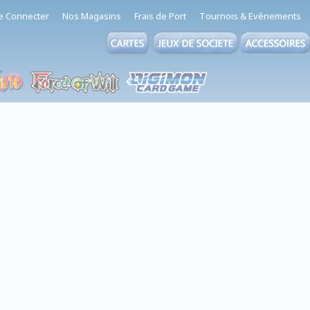
e Connecter
Nos Magasins
Frais de Port
Tournois & Evènements