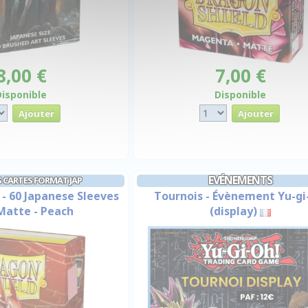
8,00 €
7,00 €
Disponible
Disponible
EVÉNEMENTS
 CARTES FORMAT JAP
 - 60 Japanese Sleeves
Tournois - Évènement Yu-gi
Matte - Peach
(display)