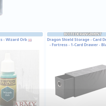
BOITE DE RANGEMENT
s - Wizard Orb
Dragon Shield Storage - Card 
- Fortress - 1-Card Drawer - Bl