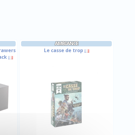
AMBIANCE
Drawers
Le casse de trop
ack