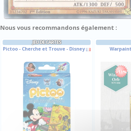
Nous vous recommandons également :
JEU DE CARTES
Pictoo - Cherche et Trouve - Disney
Warpaint
-11%