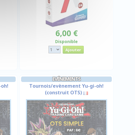
6,00 €
Disponible
EVÉNEMENTS
-oh!
Tournois/evènement Yu-gi-oh!
(construit OTS)