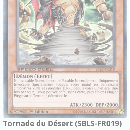
Tornade du Désert (SBLS-FR019)