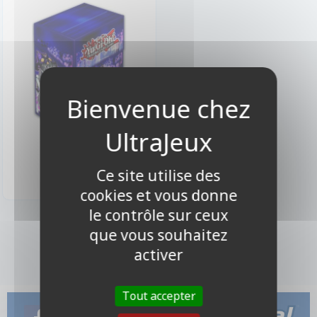
4,90 €
Indisponible
Ce site utilise des
cookies et vous donne
le contrôle sur ceux
1 produits
que vous souhaitez
activer
Tout accepter