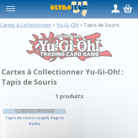
Panneau de gestion des cookies
/
,
Cartes à Collectionner
Yu-Gi-Oh!
Tapis de Souris
>
>
Cartes à Collectionner Yu-Gi-Oh! :
Tapis de Souris
1 produits
TAPIS DE SOURIS YU-GI-OH!
Tapis de souris souple Yugi vs
Kaiba