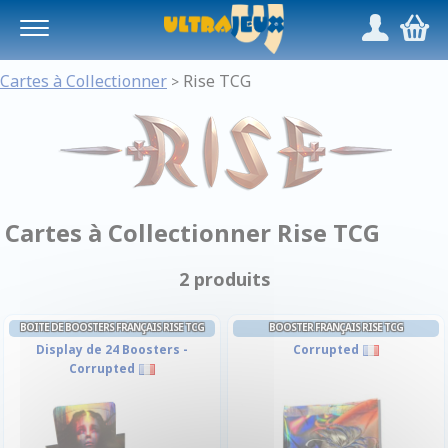
Panneau de gestion des cookies
/
,
Cartes à Collectionner
Rise TCG
>
Cartes à Collectionner Rise TCG
2 produits
BOITE DE BOOSTERS FRANÇAIS RISE TCG
BOOSTER FRANÇAIS RISE TCG
Display de 24 Boosters -
Corrupted
Corrupted