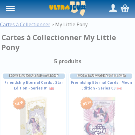
Panneau de gestion des cookies
/
,
Cartes à Collectionner
My Little Pony
>
Cartes à Collectionner My Little
Pony
5 produits
BOOSTER ANGLAIS MY LITTLE PONY
BOOSTER ANGLAIS MY LITTLE PONY
Friendship Eternal Cards : Star
Friendship Eternal Cards : Moon
Edition - Series 01
Edition - Series 03