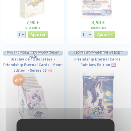
7,90 €
3,90 €
Disponible
Disponible
BOITE DE BOOSTERS ANGLAIS MY LITTLE
BOOSTER ANGLAIS MY LITTLE PONY
PONY
Display de 12 Boosters -
Friendship Eternal Cards :
Friendship Eternal Cards : Moon
Rainbow Edition
Edition - Series 03