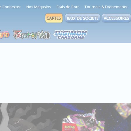
e Connecter
Nos Magasins
Frais de Port
Tournois & Evènements