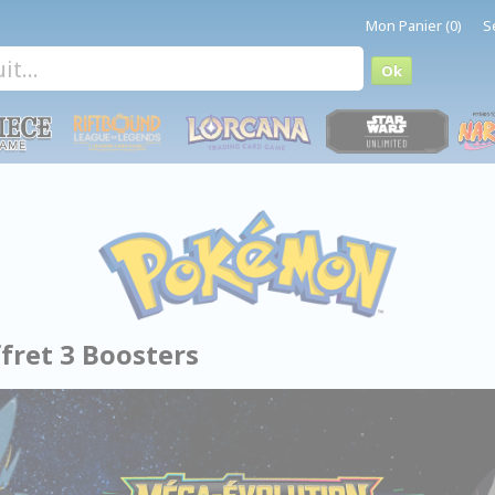
Mon Panier (0)
S
fret 3 Boosters