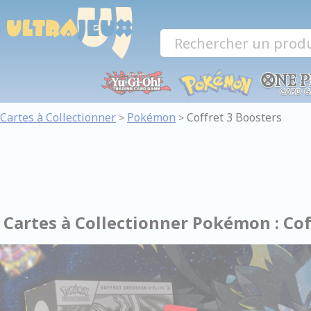
Panneau de gestion des cookies
Cartes à Collectionner
Pokémon
Coffret 3 Boosters
>
>
Cartes à Collectionner Pokémon : Cof