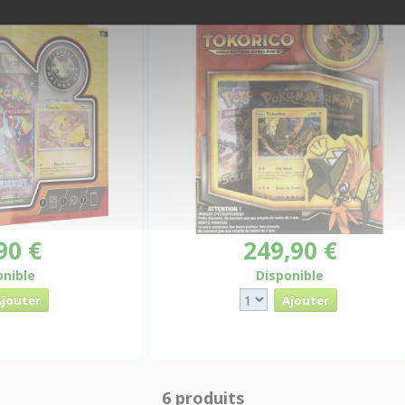
90 €
249,90 €
onible
Disponible
6 produits