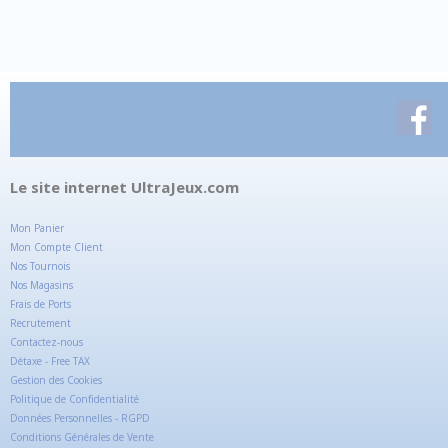
Le site internet UltraJeux.com
Mon Panier
Mon Compte Client
Nos Tournois
Nos Magasins
Frais de Ports
Recrutement
Contactez-nous
Détaxe - Free TAX
Gestion des Cookies
Politique de Confidentialité
Données Personnelles - RGPD
Conditions Générales de Vente