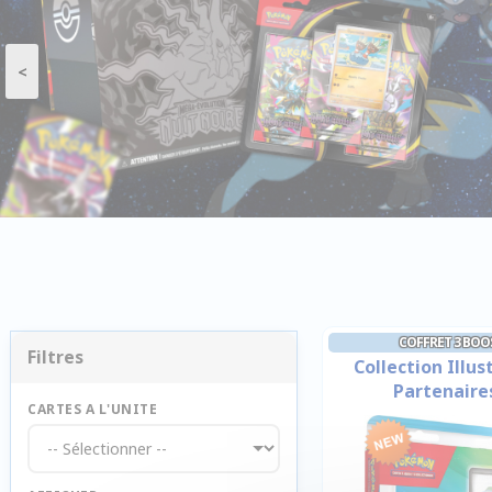
<
COFFRET 3 BO
Filtres
Collection Illu
Partenaires
CARTES A L'UNITE