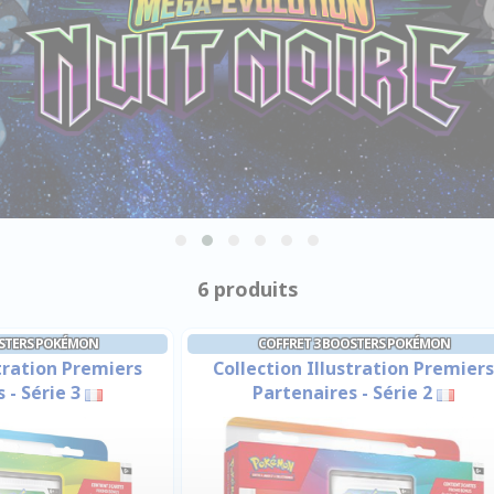
6 produits
OSTERS POKÉMON
COFFRET 3 BOOSTERS POKÉMON
stration Premiers
Collection Illustration Premiers
 - Série 3
Partenaires - Série 2