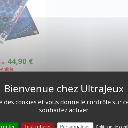
44,90 €
,00 €
ponible
ise des cookies et vous donne le contrôle sur 
souhaitez activer
ccepter
Tout refuser
Personnaliser
Politique de conf