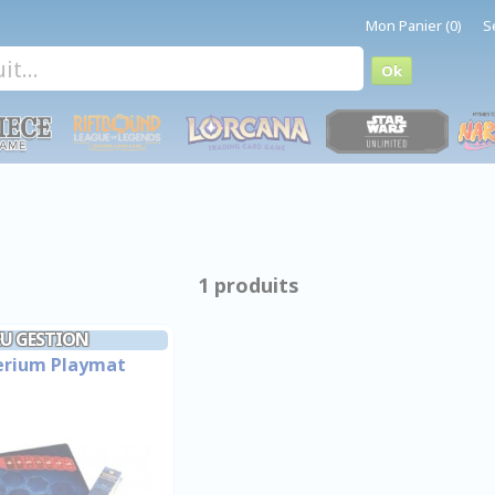
Mon Panier (0)
S
1 produits
JEU GESTION
erium Playmat