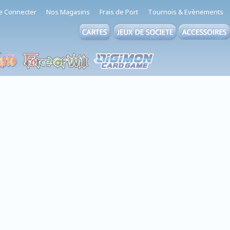
e Connecter
Nos Magasins
Frais de Port
Tournois & Evènements