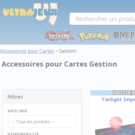
Panneau de gestion des cookies
Accessoires pour Cartes
Gestion
>
Accessoires pour Cartes Gestion
TAPIS DE 
Filtres
Twilight Imp
AFFICHER
-- Tous les produits --
-25%
DISPONIBILITE