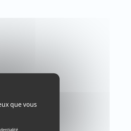
ceux que vous
identialité