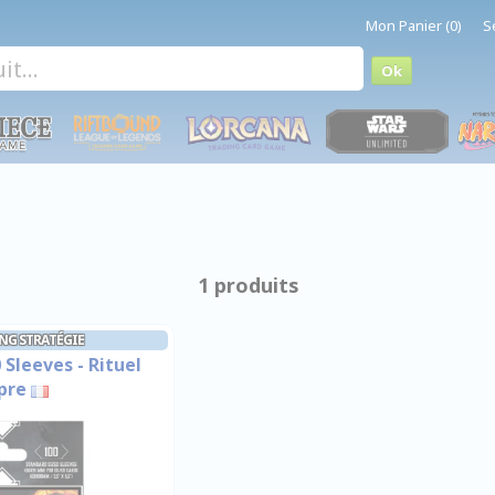
Mon Panier (0)
S
1 produits
NG STRATÉGIE
 Sleeves - Rituel
pre