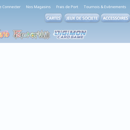
e Connecter
Nos Magasins
Frais de Port
Tournois & Evènements