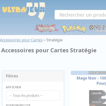
Panneau de gestion des cookies
Accessoires pour Cartes
Stratégie
>
Accessoires pour Cartes Stratégie
DECK-BUILDI
Filtres
Mage Noir - 100
Pour
AFFICHER
-- Tous les produits --
DISPONIBILITE