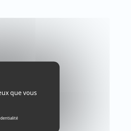
ceux que vous
identialité