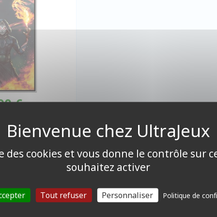
90 €
ponible
ise des cookies et vous donne le contrôle sur 
souhaitez activer
1 produits
ccepter
Tout refuser
Personnaliser
Politique de conf