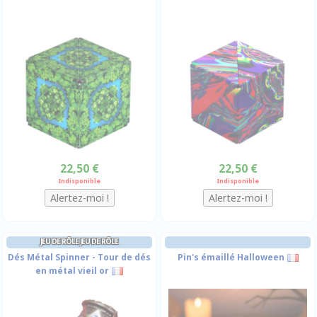
22,50 €
22,50 €
Indisponible
Indisponible
JEU DE RÔLE JEU DE RÔLE
Dés Métal Spinner - Tour de dés
Pin's émaillé Halloween
en métal vieil or