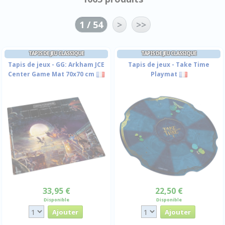
1 / 54
>
>>
TAPIS DE JEU CLASSIQUE
TAPIS DE JEU CLASSIQUE
Tapis de jeux - GG: Arkham JCE
Tapis de jeux - Take Time
Center Game Mat 70x70 cm
Playmat
33,95 €
22,50 €
Disponible
Disponible