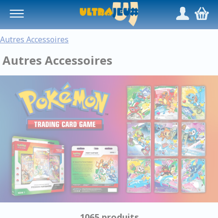
Panneau de gestion des cookies
/
,
Autres Accessoires
Autres Accessoires
1065 produits