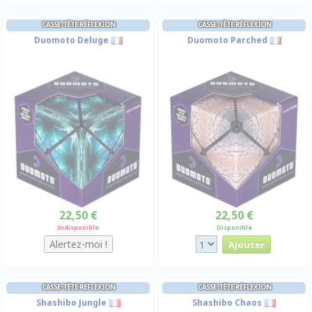
CASSE-TÊTE RÉFLEXION
CASSE-TÊTE RÉFLEXION
Duomoto Deluge
Duomoto Parched
22,50 €
22,50 €
Indisponible
Disponible
CASSE-TÊTE RÉFLEXION
CASSE-TÊTE RÉFLEXION
Shashibo Jungle
Shashibo Chaos