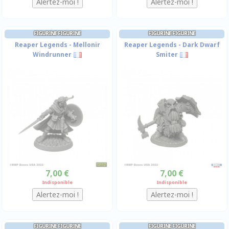
FIGURINE FIGURINE
FIGURINE FIGURINE
Reaper Legends - Mellonir
Reaper Legends - Dark Dwarf
Windrunner
Smiter
7,00 €
7,00 €
Indisponible
Indisponible
FIGURINE FIGURINE
FIGURINE FIGURINE