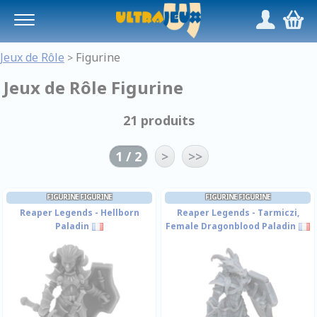
Panneau de gestion des cookies
/
,
Jeux de Rôle
Figurine
>
Jeux de Rôle Figurine
21 produits
1 / 2
>
>>
FIGURINE FIGURINE
FIGURINE FIGURINE
Reaper Legends - Hellborn
Reaper Legends - Tarmiczi,
Paladin
Female Dragonblood Paladin