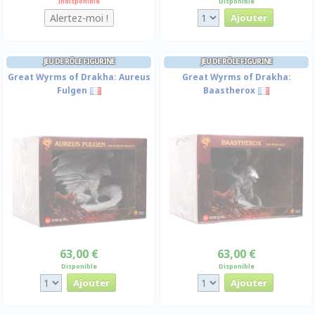
Indisponible
Disponible
JEU DE RÔLE FIGURINE
JEU DE RÔLE FIGURINE
Great Wyrms of Drakha: Aureus
Great Wyrms of Drakha:
Fulgen
Baastherox
63,00 €
63,00 €
Disponible
Disponible