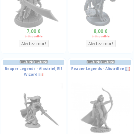
7,00 €
8,00 €
Indisponible
Indisponible
FIGURINE FIGURINE
FIGURINE FIGURINE
Reaper Legends - Alastriel, Elf
Reaper Legends - Alistrillee
Wizard