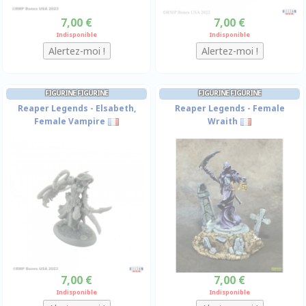
7,00 €
7,00 €
Indisponible
Indisponible
FIGURINE FIGURINE
FIGURINE FIGURINE
Reaper Legends - Elsabeth,
Reaper Legends - Female
Female Vampire
Wraith
7,00 €
7,00 €
Indisponible
Indisponible