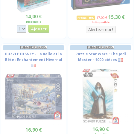
14,00 €
15,30 €
17,00 €
Promo -10%
Disponible
Indisponible
PUZZLE RÉFLEXION
PUZZLE RÉFLEXION
PUZZLE DISNEY - La Belle et la
Puzzle Star Wars : The Jedi
Bête : Enchantement Hivernal
Master - 1000 pièces
16,90 €
16,90 €