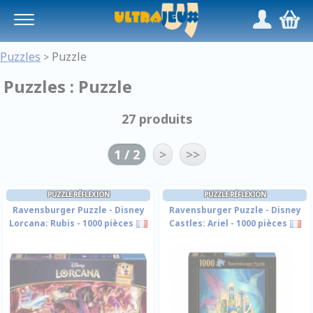
Panneau de gestion des cookies
/
,
Puzzles
Puzzle
>
Puzzles : Puzzle
27 produits
1 / 2
>
>>
PUZZLE RÉFLEXION
PUZZLE RÉFLEXION
Ravensburger Puzzle - Disney
Ravensburger Puzzle - Disney
Lorcana: Rubis - 1000 pièces
Castles: Ariel - 1000 pièces