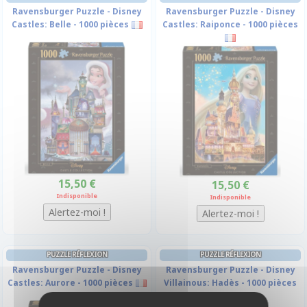
Ravensburger Puzzle - Disney
Ravensburger Puzzle - Disney
Castles: Belle - 1000 pièces
Castles: Raiponce - 1000 pièces
15,50 €
15,50 €
Indisponible
Indisponible
PUZZLE RÉFLEXION
PUZZLE RÉFLEXION
Ravensburger Puzzle - Disney
Ravensburger Puzzle - Disney
Castles: Aurore - 1000 pièces
Villainous: Hadès - 1000 pièces