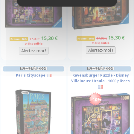
15,30 €
15,30 €
17,00 €
17,00 €
Promo -10%
Promo -10%
Indisponible
Indisponible
PUZZLE RÉFLEXION
PUZZLE RÉFLEXION
Paris Cityscape
Ravensburger Puzzle - Disney
Villainous: Ursula - 1000 pièces
-10%