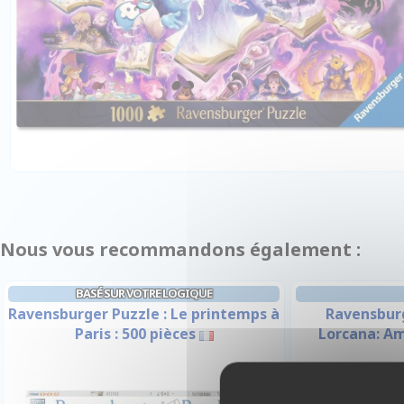
Nous vous recommandons également :
BASÉ SUR VOTRE LOGIQUE
Ravensburger Puzzle : Le printemps à
Ravensburg
Paris : 500 pièces
Lorcana: Am