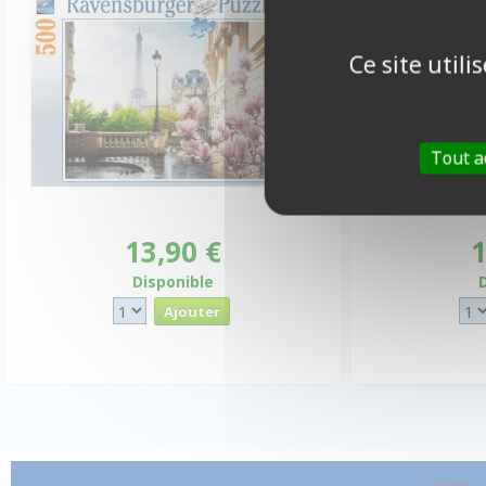
Ce site util
Tout a
13,90 €
1
Disponible