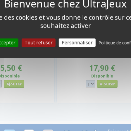
ise des cookies et vous donne le contrôle sur 
souhaitez activer
ccepter
Tout refuser
Personnaliser
Politique de conf
5,50 €
17,90 €
Disponible
Disponible