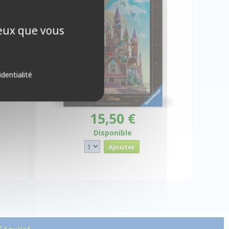
ceux que vous
identialité
15,50 €
Disponible