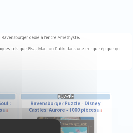
s Ravensburger dédié à l’encre Améthyste.
ues tels que Elsa, Maui ou Rafiki dans une fresque épique qui
PUZZLE
oul :
Ravensburger Puzzle - Disney
s
Castles: Aurore - 1000 pièces