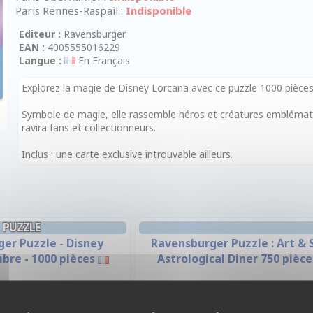
Paris Rennes-Raspail :
Indisponible
Editeur :
Ravensburger
EAN :
4005555016229
Langue :
En Français
Explorez la magie de Disney Lorcana avec ce puzzle 1000 pièce
Symbole de magie, elle rassemble héros et créatures emblématiq
ravira fans et collectionneurs.
Inclus : une carte exclusive introuvable ailleurs.
PUZZLE
er Puzzle - Disney
Ravensburger Puzzle : Art & S
bre - 1000 pièces
Astrological Diner 750 pièce