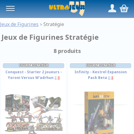
Panneau de gestion des cookies
/
,
Jeux de Figurines
Stratégie
>
Jeux de Figurines Stratégie
8 produits
FIGURINE STRATÉGIE
FIGURINE STRATÉGIE
Conquest - Starter 2 joueurs -
Infinity - Kestrel Expansion
Yoroni Versus W'adrhun
Pack Beta