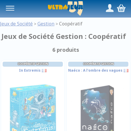
Panneau de gestion des cookies
/
,
Jeux de Société
Gestion
Coopératif
>
>
Jeux de Société Gestion : Coopératif
6 produits
COOPÉRATIF GESTION
COOPÉRATIF GESTION
In Extremis
Naéco : A l'ombre des vagues