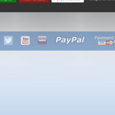
2 produits