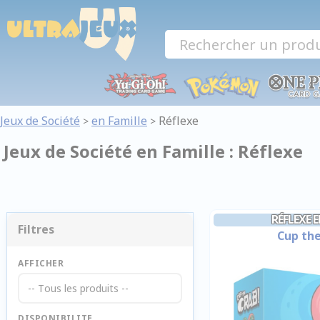
Panneau de gestion des cookies
Jeux de Société
en Famille
Réflexe
>
>
Jeux de Société en Famille : Réflexe
RÉFLEXE 
Filtres
Cup th
AFFICHER
-- Tous les produits --
DISPONIBILITE