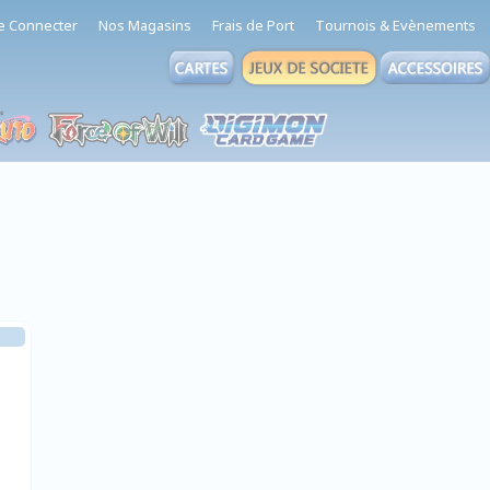
e Connecter
Nos Magasins
Frais de Port
Tournois & Evènements