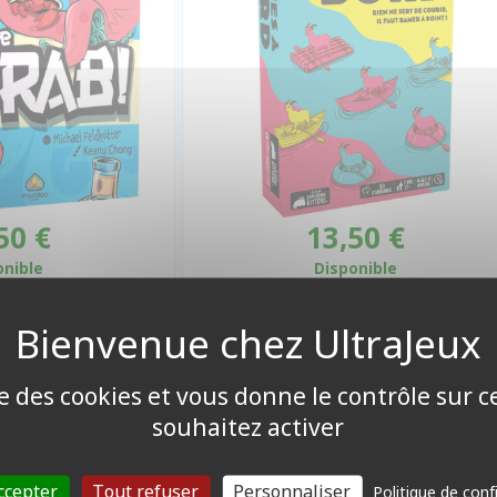
50 €
13,50 €
onible
Disponible
ise des cookies et vous donne le contrôle sur 
souhaitez activer
ccepter
Tout refuser
Personnaliser
Politique de conf