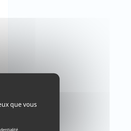
ceux que vous
identialité