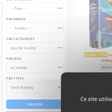
PAR REMISE
PAR CATÉGORIES
Promo -11%
20
PAR JEUX
Indis
PAR TYPES
Ce site util
VALIDER