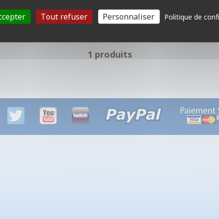
ccepter
Tout refuser
Personnaliser
Politique de conf
1 produits