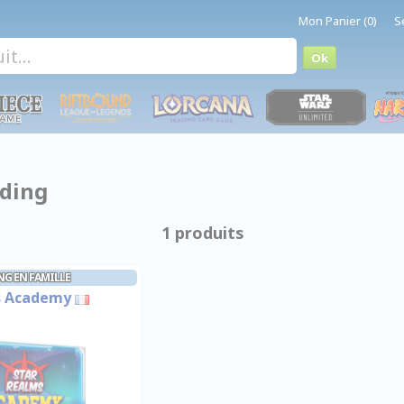
Mon Panier (0)
S
lding
1 produits
NG EN FAMILLE
s Academy