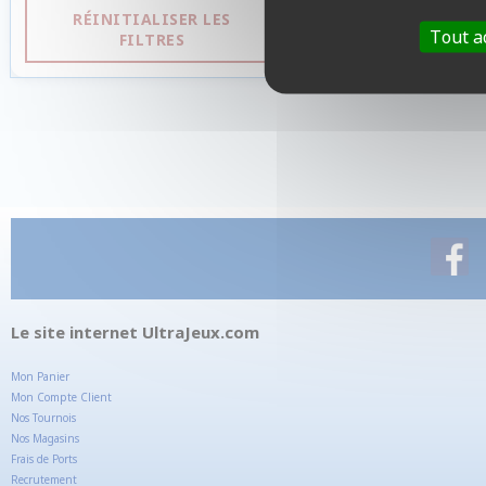
RÉINITIALISER LES
Tout a
FILTRES
Le site internet UltraJeux.com
Mon Panier
Mon Compte Client
Nos Tournois
Nos Magasins
Frais de Ports
Recrutement