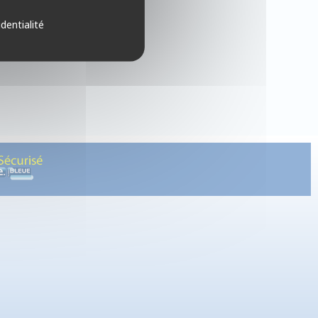
identialité