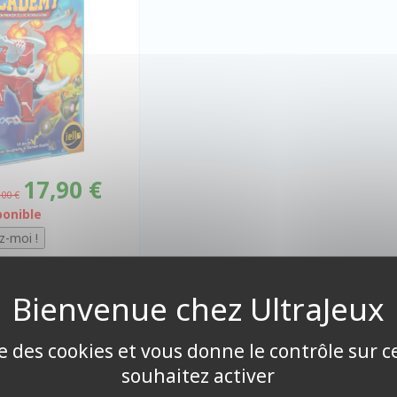
17,90 €
,00 €
ponible
ise des cookies et vous donne le contrôle sur 
souhaitez activer