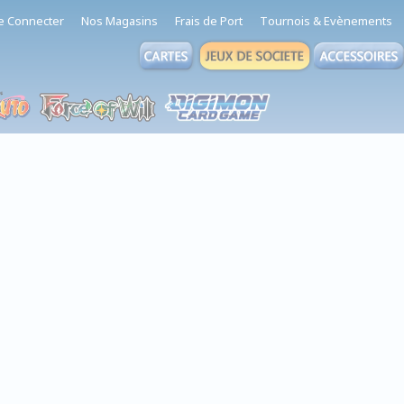
e Connecter
Nos Magasins
Frais de Port
Tournois & Evènements