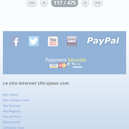
<<
<
117 / 475
>
>>
Le site internet UltraJeux.com
Mon Panier
Mon Compte Client
Nos Tournois
Nos Magasins
Frais de Ports
Recrutement
Contactez-nous