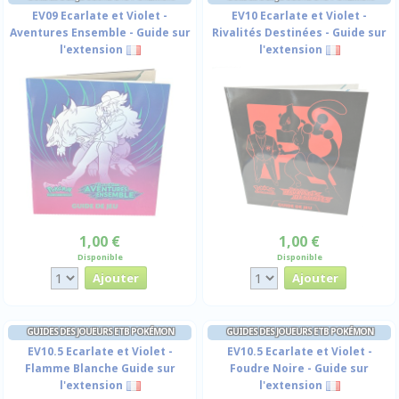
EV09 Ecarlate et Violet -
EV10 Ecarlate et Violet -
Aventures Ensemble - Guide sur
Rivalités Destinées - Guide sur
l'extension
l'extension
1,00 €
1,00 €
Disponible
Disponible
GUIDES DES JOUEURS ETB POKÉMON
GUIDES DES JOUEURS ETB POKÉMON
EV10.5 Ecarlate et Violet -
EV10.5 Ecarlate et Violet -
Flamme Blanche Guide sur
Foudre Noire - Guide sur
l'extension
l'extension