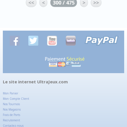
<<
<
300 / 475
>
>>
Le site internet UltraJeux.com
Mon Panier
Mon Compte Client
Nos Tournois
Nos Magasins
Frais de Ports
Recrutement
Contactez-nous