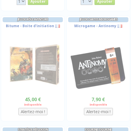
JEU DE RÔLE AVENTURE
JEU DE CARTES MICROGAMES
Bitume - Boite d'initiation
Microgame - Antinomy
45,00 €
7,90 €
Indisponible
Indisponible
STRATÉGIE RÉFLEXION
FIGURINE FIGURINE