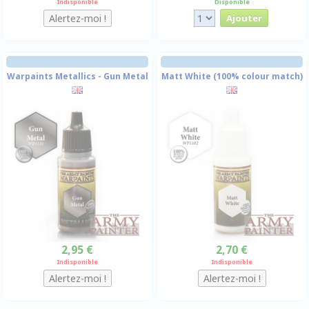
Indisponible
Disponible
Warpaints Metallics - Gun Metal
Matt White (100% colour match)
2,95 €
2,70 €
Indisponible
Indisponible