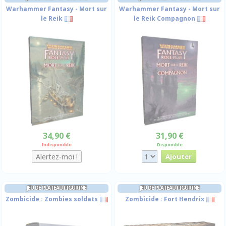
Warhammer Fantasy - Mort sur
Warhammer Fantasy - Mort sur
le Reik
le Reik Compagnon
34,90 €
31,90 €
Indisponible
Disponible
JEU DE PLATEAU FIGURINE
JEU DE PLATEAU FIGURINE
Zombicide : Zombies soldats
Zombicide : Fort Hendrix