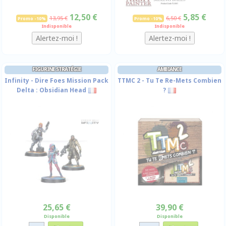
12,50 €
5,85 €
13,95 €
6,50 €
Promo -10%
Promo -10%
Indisponible
Indisponible
FIGURINE STRATÉGIE
AMBIANCE
Infinity - Dire Foes Mission Pack
TTMC 2 - Tu Te Re-Mets Combien
Delta : Obsidian Head
?
25,65 €
39,90 €
Disponible
Disponible