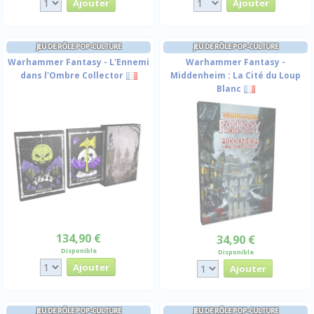
JEU DE RÔLE POP-CULTURE
JEU DE RÔLE POP-CULTURE
Warhammer Fantasy - L'Ennemi
Warhammer Fantasy -
dans l'Ombre Collector
Middenheim : La Cité du Loup
Blanc
134,90 €
34,90 €
Disponible
Disponible
JEU DE RÔLE POP-CULTURE
JEU DE RÔLE POP-CULTURE