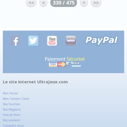
<<
<
330 / 475
>
>>
Le site internet UltraJeux.com
Mon Panier
Mon Compte Client
Nos Tournois
Nos Magasins
Frais de Ports
Recrutement
Contactez-nous