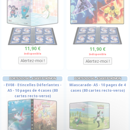
11,90 €
11,90 €
Indisponible
Indisponible
PORTFOLIO A5 - 4 CASES POKÉMON
PORTFOLIO A5 - 4 CASES POKÉMON
- EV08 - Etincelles Déferlantes -
Miascarade- A5 - 10 pages de 4
A5 - 10 pages de 4 cases (80
cases (80 cartes recto-verso)
cartes recto-verso)