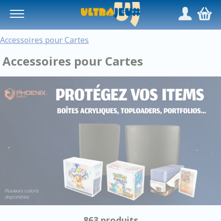
Panneau de gestion des cookies
/
,
Accessoires pour Cartes
Accessoires pour Cartes
863 produits