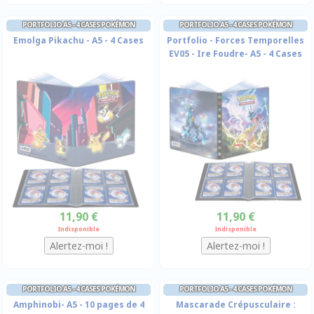
PORTFOLIO A5 - 4 CASES POKÉMON
PORTFOLIO A5 - 4 CASES POKÉMON
Emolga Pikachu - A5 - 4 Cases
Portfolio - Forces Temporelles
EV05 - Ire Foudre- A5 - 4 Cases
11,90 €
11,90 €
Indisponible
Indisponible
PORTFOLIO A5 - 4 CASES POKÉMON
PORTFOLIO A5 - 4 CASES POKÉMON
Amphinobi- A5 - 10 pages de 4
Mascarade Crépusculaire :