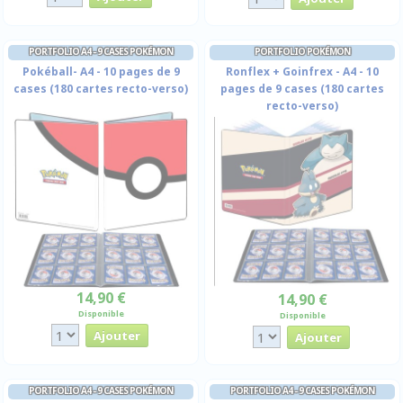
PORTFOLIO A4 - 9 CASES POKÉMON
PORTFOLIO POKÉMON
Pokéball- A4 - 10 pages de 9
Ronflex + Goinfrex - A4 - 10
cases (180 cartes recto-verso)
pages de 9 cases (180 cartes
recto-verso)
14,90 €
14,90 €
Disponible
Disponible
PORTFOLIO A4 - 9 CASES POKÉMON
PORTFOLIO A4 - 9 CASES POKÉMON