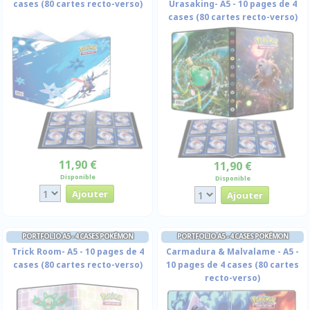
cases (80 cartes recto-verso)
Urasaking- A5 - 10 pages de 4
cases (80 cartes recto-verso)
11,90 €
11,90 €
Disponible
Disponible
PORTFOLIO A5 - 4 CASES POKÉMON
PORTFOLIO A5 - 4 CASES POKÉMON
Trick Room- A5 - 10 pages de 4
Carmadura & Malvalame - A5 -
cases (80 cartes recto-verso)
10 pages de 4 cases (80 cartes
recto-verso)