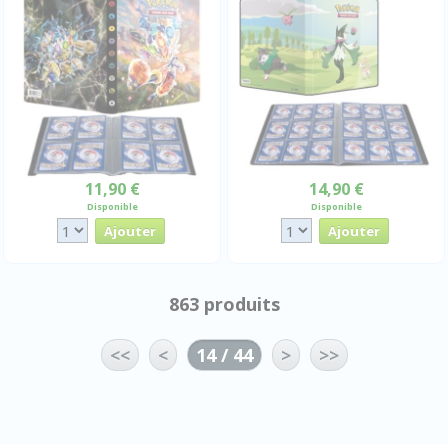
11,90 €
14,90 €
Disponible
Disponible
863 produits
<<
<
14 / 44
>
>>