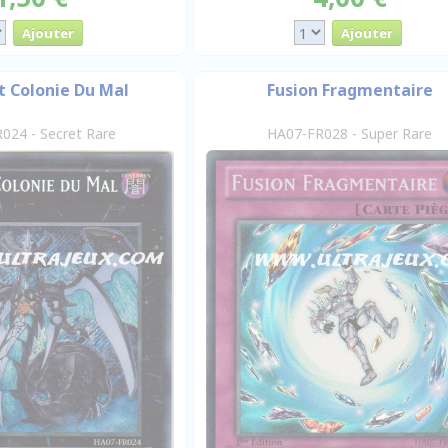
 Colonie Du Mal
Fusion Fragmentaire
024 - Secret Rare
HA07-FR028 - Super Rare