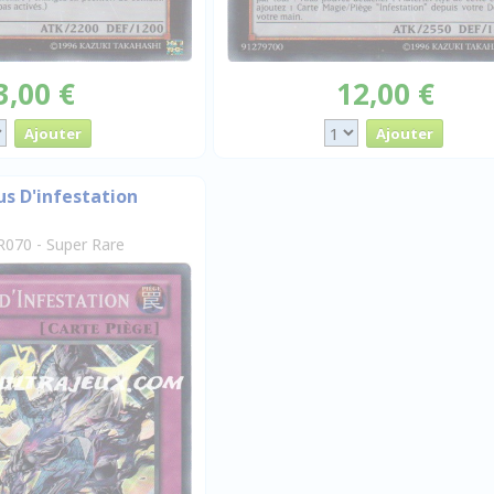
3,00 €
12,00 €
s D'infestation
070 - Super Rare