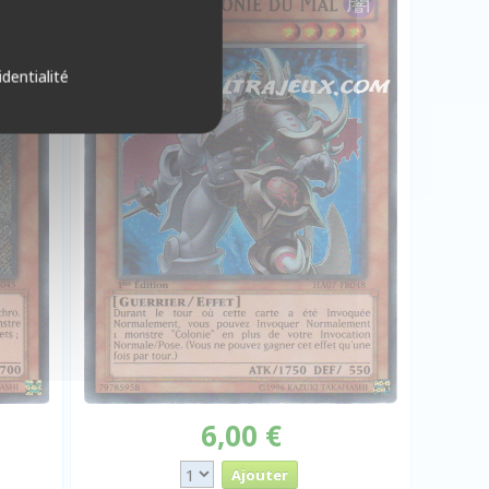
identialité
6,00 €