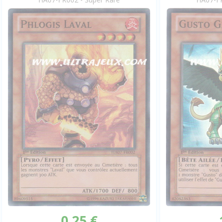
0,25 €