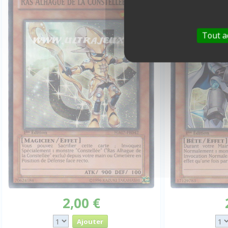
Tout a
2,00 €