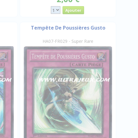
Tempête De Poussières Gusto
HA07-FR029 - Super Rare