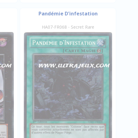
Pandémie D'infestation
HA07-FR068 - Secret Rare