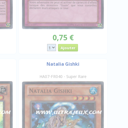
0,75 €
Natalia Gishki
HA07-FR040 - Super Rare