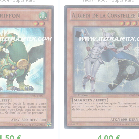
1,50 €
4,00 €