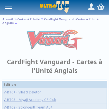
Panneau de gestion des cookies
/
,
Accueil
Cartes à l'Unité
CardFight Vanguard - Cartes à l'Unité
Anglais
CardFight Vanguard - Cartes à
l'Unité Anglais
Edition
V-BT04 - Vilest! Deletor
V-BT03 - Miyaji Academy CF Club
V-BT02 - Strongest! Team AL4