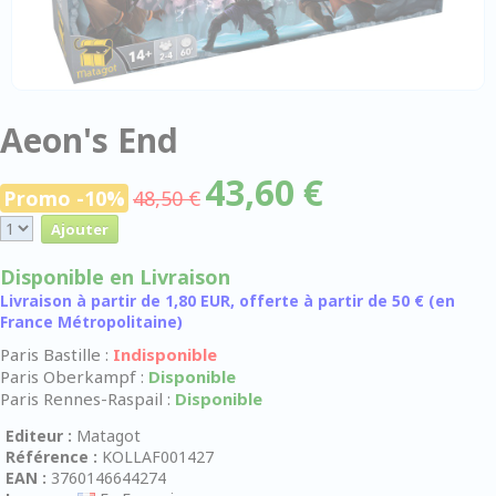
Aeon's End
43,60 €
Promo -10%
48,50 €
Disponible en Livraison
Livraison à partir de 1,80 EUR, offerte à partir de 50 € (en
France Métropolitaine)
Paris Bastille :
Indisponible
Paris Oberkampf :
Disponible
Paris Rennes-Raspail :
Disponible
Editeur :
Matagot
Référence :
KOLLAF001427
EAN :
3760146644274