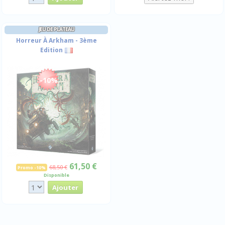
JEU DE PLATEAU
Horreur À Arkham - 3ème
Edition
-10%
61,50 €
68,50 €
Promo -10%
Disponible