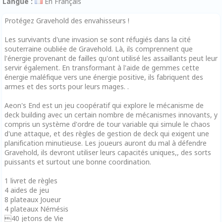
Langue :
En Français
Protégez Gravehold des envahisseurs !
Les survivants d'une invasion se sont réfugiés dans la cité
souterraine oubliée de Gravehold. Là, ils comprennent que
l'énergie provenant de failles qu'ont utilisé les assaillants peut leur
servir également. En transformant à l'aide de gemmes cette
énergie maléfique vers une énergie positive, ils fabriquent des
armes et des sorts pour leurs mages. .
Aeon's End est un jeu coopératif qui explore le mécanisme de
deck building avec un certain nombre de mécanismes innovants, y
compris un système d'ordre de tour variable qui simule le chaos
d'une attaque, et des règles de gestion de deck qui exigent une
planification minutieuse. Les joueurs auront du mal à défendre
Gravehold, ils devront utiliser leurs capacités uniques,, des sorts
puissants et surtout une bonne coordination.
1 livret de règles
4 aides de jeu
8 plateaux Joueur
4 plateaux Némésis
40 jetons de Vie