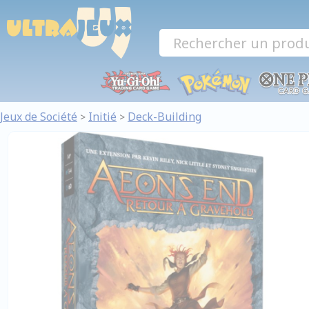
Panneau de gestion des cookies
Jeux de Société
Initié
Deck-Building
>
>