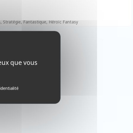
, Stratégie, Fantastique, Héroïc Fantasy
ceux que vous
identialité