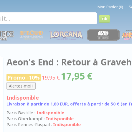
Mon Panier (0)
S
Aeon's End : Retour à Graveh
17,95 €
Promo -10%
19,95 €
Indisponible
Livraison à partir de 1,80 EUR, offerte à partir de 50 € (en
Paris Bastille :
Indisponible
Paris Oberkampf :
Indisponible
Paris Rennes-Raspail :
Indisponible