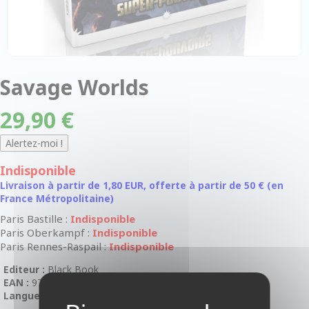
Savage Worlds
29,90 €
Indisponible
Livraison à partir de 1,80 EUR, offerte à partir de 50 € (en
France Métropolitaine)
Paris Bastille :
Indisponible
Paris Oberkampf :
Indisponible
Paris Rennes-Raspail :
Indisponible
Editeur :
Black Book
EAN :
9782363284389
Langue :
En Français