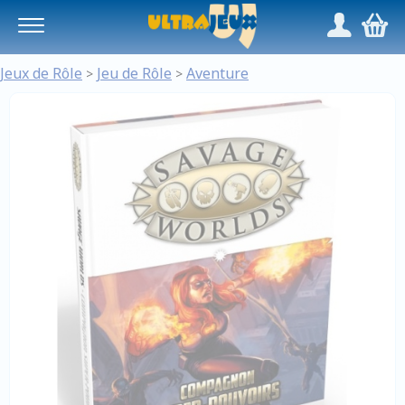
Panneau de gestion des cookies
/
,
Jeux de Rôle
Jeu de Rôle
Aventure
>
>