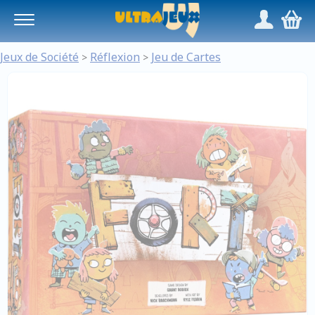
Panneau de gestion des cookies
/
,
Jeux de Société
Réflexion
Jeu de Cartes
>
>