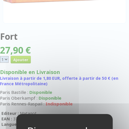
Fort
27,90 €
Disponible en Livraison
Livraison à partir de 1,80 EUR, offerte à partir de 50 € (en
France Métropolitaine)
Paris Bastille :
Disponible
Paris Oberkampf :
Disponible
Paris Rennes-Raspail :
Indisponible
Editeur :
Matagot
EAN :
3760146642225
Langue :
En Français