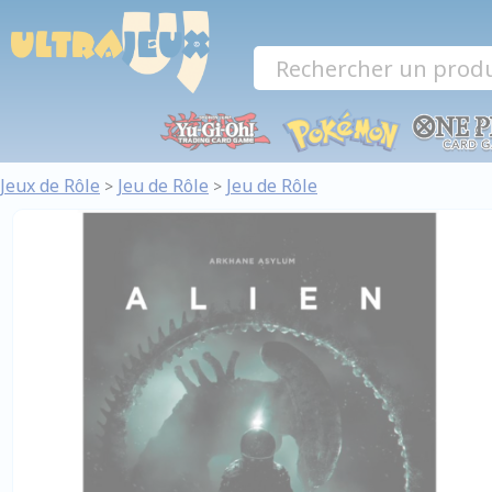
Panneau de gestion des cookies
Jeux de Rôle
Jeu de Rôle
Jeu de Rôle
>
>