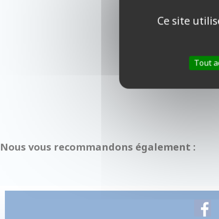
Ce site util
Tout a
Nous vous recommandons également :