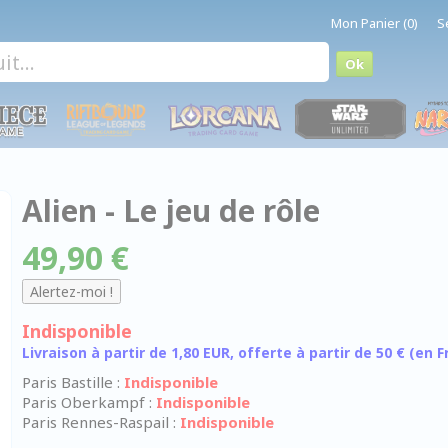
Mon Panier (0)
S
Alien - Le jeu de rôle
49,90 €
Indisponible
Livraison à partir de 1,80 EUR, offerte à partir de 50 € (en
Paris Bastille :
Indisponible
Paris Oberkampf :
Indisponible
Paris Rennes-Raspail :
Indisponible