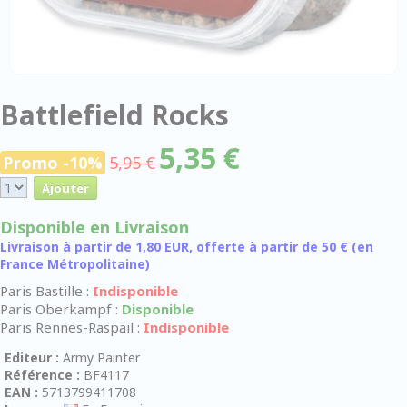
Battlefield Rocks
5,35 €
Promo -10%
5,95 €
Disponible en Livraison
Livraison à partir de 1,80 EUR, offerte à partir de 50 € (en
France Métropolitaine)
Paris Bastille :
Indisponible
Paris Oberkampf :
Disponible
Paris Rennes-Raspail :
Indisponible
Editeur :
Army Painter
Référence :
BF4117
EAN :
5713799411708