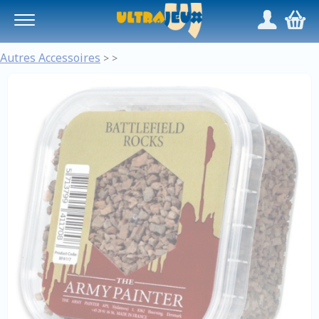
Panneau de gestion des cookies
/
,
Autres Accessoires
>
>