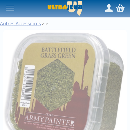
Panneau de gestion des cookies
/
,
Autres Accessoires
>
>