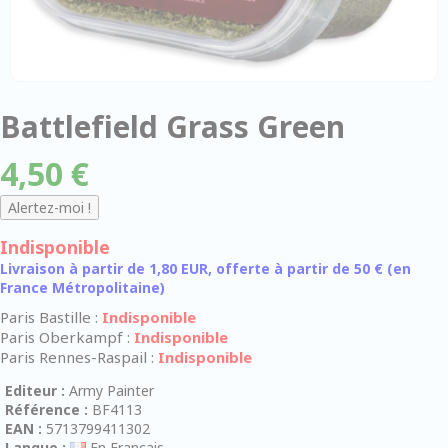
Battlefield Grass Green
4,50 €
Indisponible
Livraison à partir de 1,80 EUR, offerte à partir de 50 € (en
France Métropolitaine)
Paris Bastille :
Indisponible
Paris Oberkampf :
Indisponible
Paris Rennes-Raspail :
Indisponible
Editeur :
Army Painter
Référence :
BF4113
EAN :
5713799411302
Langue :
En Français