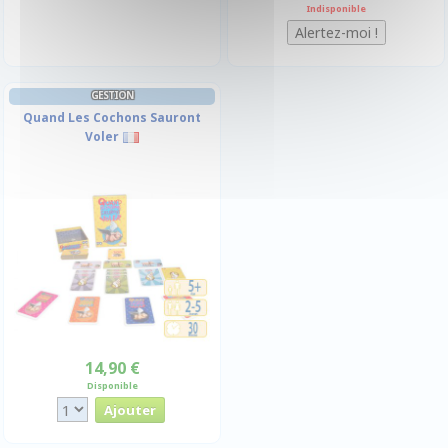
Indisponible
GESTION
Quand Les Cochons Sauront
Voler
14,90 €
Disponible