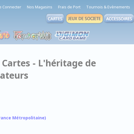
e Connecter
Nos Magasins
Frais de Port
Tournois & Evènements
Cartes - L'héritage de
gateurs
 France Métropolitaine)