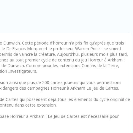
e Dunwich. Cette période d'horreur n'a pris fin qu'après que trois
, le Dr Francis Morgan et le professeur Warren Price - se soient
rmis de vaincre la créature. Aujourd'hui, plusieurs mois plus tard,
Revenez au tout premier cycle de contenu du jeu Horreur à Arkham :
ge de Dunwich. Comme pour les extensions Confins de la Terre,
sion Investigateurs.
sion ainsi que plus de 200 cartes joueurs qui vous permettrons
eux dangers des campagnes Horreur à Arkham Le Jeu de Cartes.
de Cartes qui possèdent déjà tous les éléments du cycle original de
contenu dans cette extension.
 base Horreur à Arkham : Le Jeu de Cartes est nécessaire pour