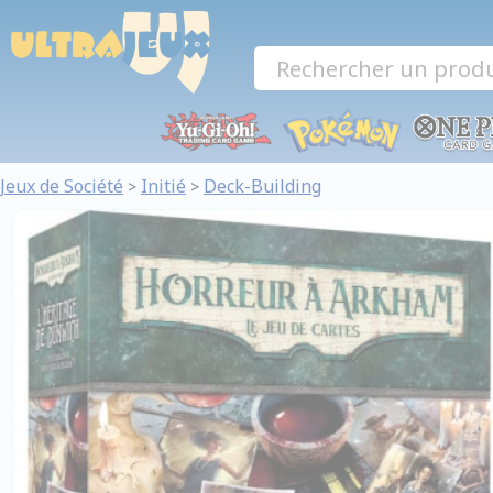
Panneau de gestion des cookies
Jeux de Société
Initié
Deck-Building
>
>