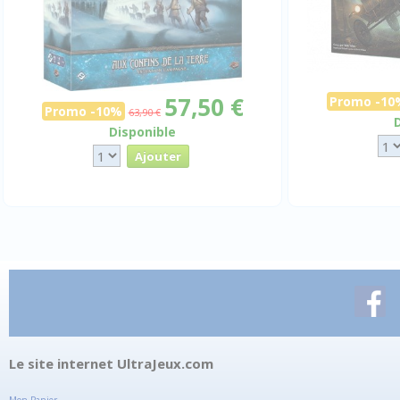
57,50 €
Promo -10
Promo -10%
63,90 €
Disponible
Le site internet UltraJeux.com