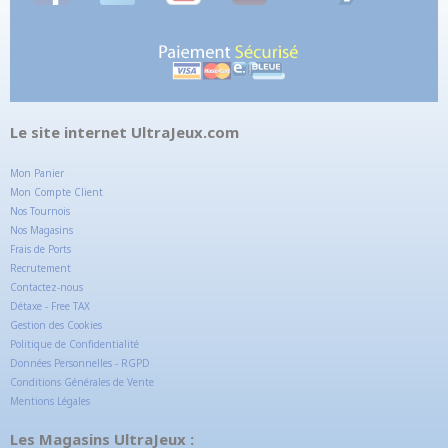
Le site internet UltraJeux.com
Mon Panier
Mon Compte Client
Nos Tournois
Nos Magasins
Frais de Ports
Recrutement
Contactez-nous
Détaxe - Free TAX
Gestion des Cookies
Politique de Confidentialité
Données Personnelles - RGPD
Conditions Générales de Vente
Mentions Légales
Les Magasins UltraJeux :