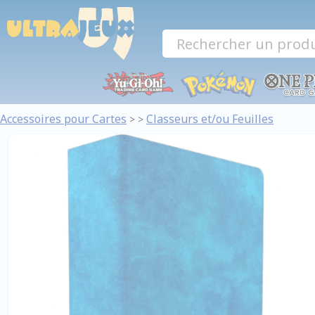
Panneau de gestion des cookies
Accessoires pour Cartes
Classeurs et/ou Feuilles
>
>