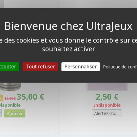
ise des cookies et vous donne le contrôle sur 
souhaitez activer
ccepter
Tout refuser
Personnaliser
Politique de conf
35,00 €
2,50 €
%
39,00 €
Disponible
Indisponible