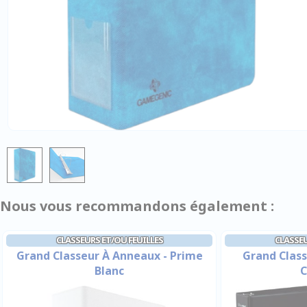
Nous vous recommandons également :
CLASSEURS ET/OU FEUILLES
CLASSEU
Grand Classeur À Anneaux - Prime
Grand Clas
Blanc
C