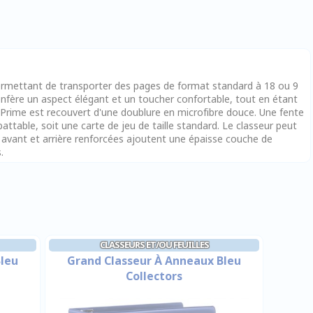
ermettant de transporter des pages de format standard à 18 ou 9
confère un aspect élégant et un toucher confortable, tout en étant
ux Prime est recouvert d'une doublure en microfibre douce. Une fente
rabattable, soit une carte de jeu de taille standard. Le classeur peut
s avant et arrière renforcées ajoutent une épaisse couche de
.
CLASSEURS ET/OU FEUILLES
Bleu
Grand Classeur À Anneaux Bleu
Collectors