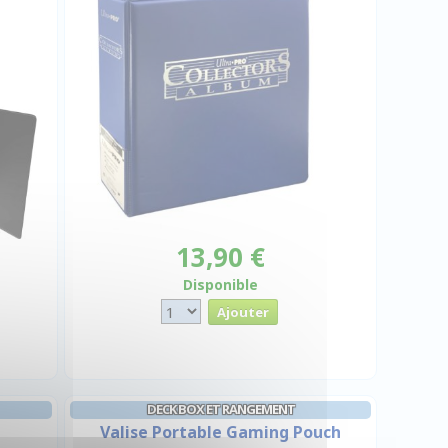
13,90 €
Disponible
DECK BOX ET RANGEMENT
Valise Portable Gaming Pouch