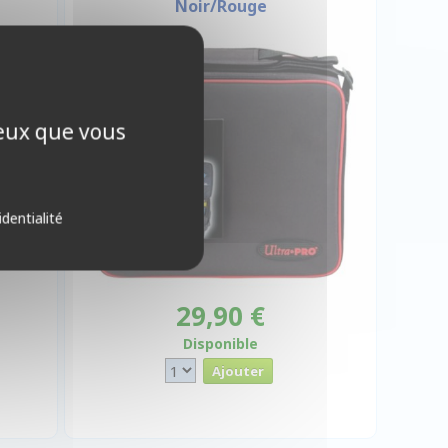
Noir/Rouge
ceux que vous
identialité
29,90 €
Disponible