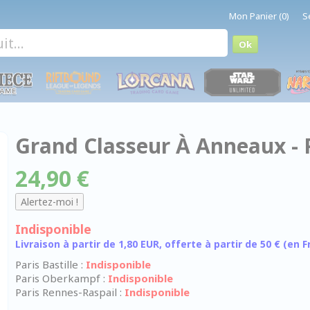
Mon Panier (0)
S
Grand Classeur À Anneaux - 
24,90 €
Indisponible
Livraison à partir de 1,80 EUR, offerte à partir de 50 € (en
Paris Bastille :
Indisponible
Paris Oberkampf :
Indisponible
Paris Rennes-Raspail :
Indisponible