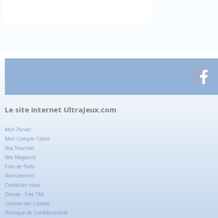
Le site internet UltraJeux.com
Mon Panier
Mon Compte Client
Nos Tournois
Nos Magasins
Frais de Ports
Recrutement
Contactez-nous
Détaxe - Free TAX
Gestion des Cookies
Politique de Confidentialité