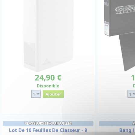
24,90 €
1
Disponible
CLASSEURS ET/OU FEUILLES
Lot De 10 Feuilles De Classeur - 9
Bang !