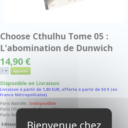
Choose Cthulhu Tome 05 :
L'abomination de Dunwich
14,90 €
Disponible en Livraison
Livraison à partir de 1,80 EUR, offerte à partir de 50 € (en
France Métropolitaine)
Paris Bastille :
Indisponible
Paris Oberkampf :
Disponible
Paris Rennes-Raspail :
Disponible
Editeur :
Shakos