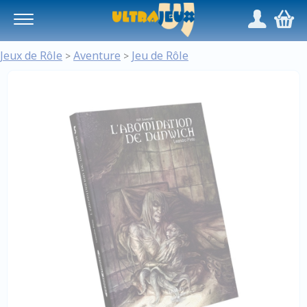
Panneau de gestion des cookies
/
,
Jeux de Rôle
Aventure
Jeu de Rôle
>
>