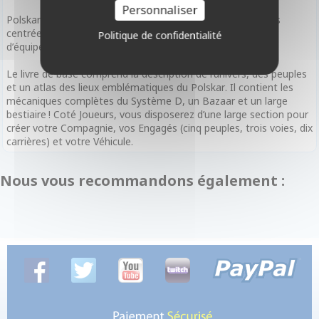
Personnaliser
Polskar s’appuie sur le Système D, des mécaniques simples
centrées sur la narration partagée, la coopération, l’esprit
Politique de confidentialité
d’équipe et la survie.
Le livre de base comprend la description de l’univers, des peuples
et un atlas des lieux emblématiques du Polskar. Il contient les
mécaniques complètes du Système D, un Bazaar et un large
bestiaire ! Coté Joueurs, vous disposerez d’une large section pour
créer votre Compagnie, vos Engagés (cinq peuples, trois voies, dix
carrières) et votre Véhicule.
Nous vous recommandons également :