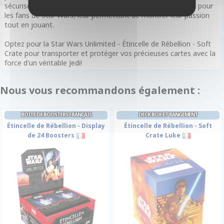
sécurisée et stylée. Elle est également un excellent cadeau pour
les fans de Star Wars, leur permettant de montrer leur passion
tout en jouant.
Optez pour la Star Wars Unlimited - Étincelle de Rébellion - Soft
Crate pour transporter et protéger vos précieuses cartes avec la
force d'un véritable Jedi!
Nous vous recommandons également :
BOITE DE BOOSTERS FRANÇAIS
DECK BOX ET RANGEMENT
Étincelle de Rébellion - Display
Étincelle de Rébellion - Soft
de 24 Boosters
Crate Luke