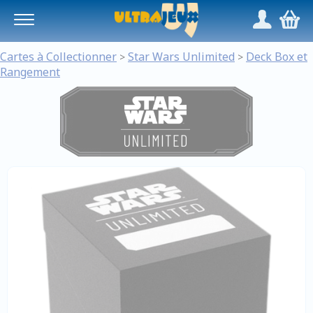
Panneau de gestion des cookies
/
,
Cartes à Collectionner
Star Wars Unlimited
Deck Box et
>
>
Rangement