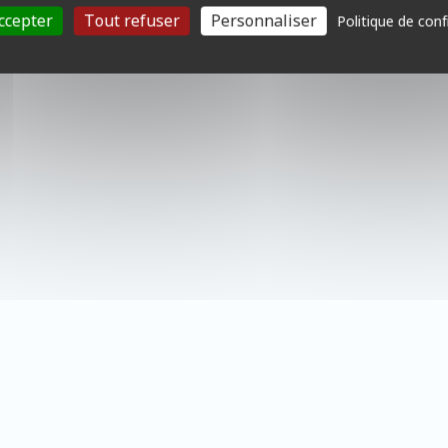
ccepter
Tout refuser
Personnaliser
Politique de conf