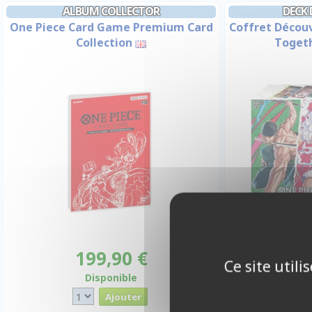
ALBUM COLLECTOR
DECK
One Piece Card Game Premium Card
Coffret Découv
Collection
Togeth
199,90 €
4
Ce site util
Disponible