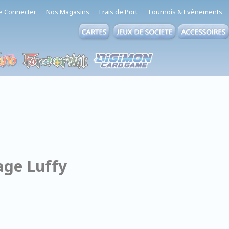
e Connecter
Nos Magasins
Frais de Port
Tournois & Evènements
age Luffy