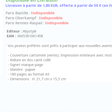
Disponible en Livraison
Livraison à partir de 1,80 EUR, offerte à partir de 50 € (en
Paris Bastille :
Indisponible
Paris Oberkampf :
Indisponible
Paris Rennes-Raspail :
Indisponible
Editeur :
Abystyle
EAN :
3665361061458
Vos pirates préférés sont prêts à participer aux nouvelles aven
- Couverture cartonnée (vernis). Impression intérieure avec mot
- Reliure en dos carré collé
- Signet marque-page
- Matière : papier
- 180 pages au format A5
- Dimensions : H. 21,7 cm x 15,5 cm