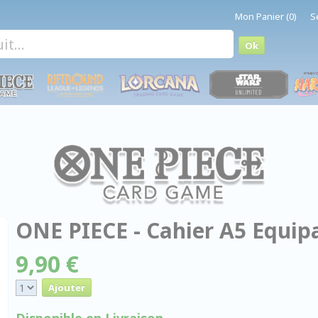
Mon Panier (0)
S
ONE PIECE - Cahier A5 Equip
9,90 €