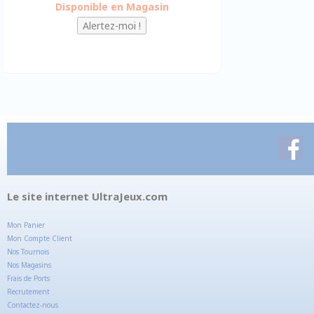
Disponible en Magasin
Le site internet UltraJeux.com
Mon Panier
Mon Compte Client
Nos Tournois
Nos Magasins
Frais de Ports
Recrutement
Contactez-nous