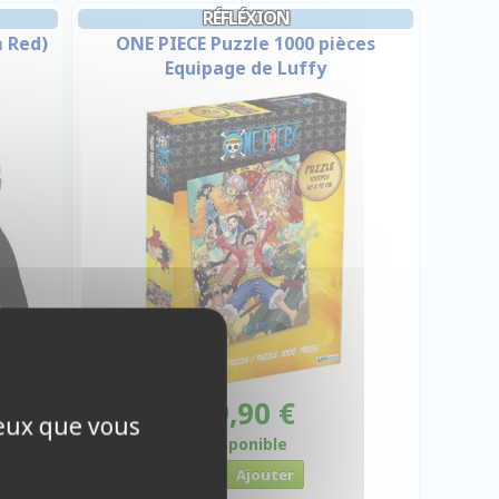
RÉFLÉXION
m Red)
ONE PIECE Puzzle 1000 pièces
Equipage de Luffy
19,90 €
ceux que vous
Disponible