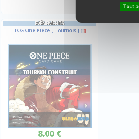
Tout a
EVÉNEMENTS
TCG One Piece ( Tournois )
8,00 €