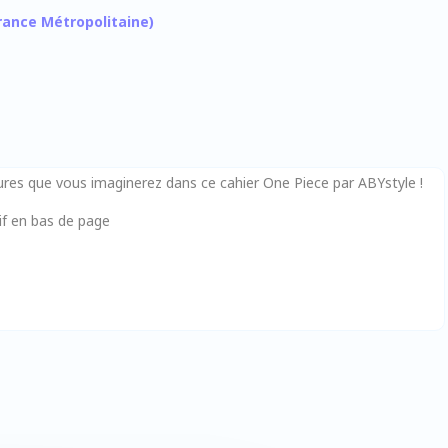
 France Métropolitaine)
tures que vous imaginerez dans ce cahier One Piece par ABYstyle !
if en bas de page