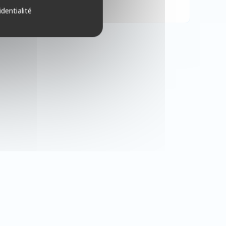
identialité