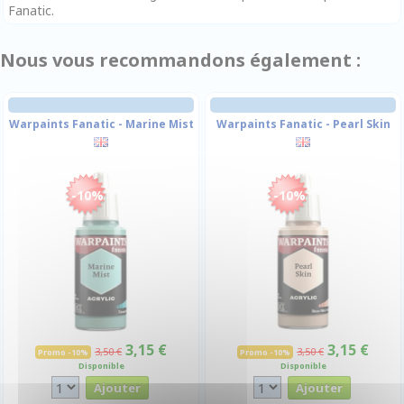
Fanatic.
Nous vous recommandons également :
Warpaints Fanatic - Marine Mist
Warpaints Fanatic - Pearl Skin
-10%
-10%
3,15 €
3,15 €
3,50 €
3,50 €
Promo -10%
Promo -10%
Disponible
Disponible