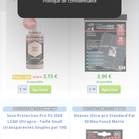
Politique de confidentialité
9 Cases
-10%
3,15 €
3,90 €
3,50 €
Promo -10%
Disponible
Disponible
PROTÈGES CARTES FORMAT JAP
PROTÈGES CARTES STANDARD
Sous Protection Pro-fit SIDE
Sleeves Ultra-pro Standard Par
LOAD Ultrapro - Taille Small
50 Bleu Foncé Matte
(transparentes Souples par 100)