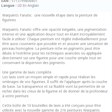
EAN :
5713799806801
Langue :
En Anglais
Warpaints Fanatic : une nouvelle étape dans la peinture de
figurines
Warpaints Fanatic offre une opacité inégalée, une pigmentation
intense et une application douce tout en étant incroyablement
facile à utiliser. Chaque peinture est réglée individuellement pour
être aussi couvrante que possible et et assurer une sensation de
pinceau homogène. La peinture riche en pigments peut être
diluée à l'extrême pour les techniques avancées ou appliquée
directement sur une figurine pour une couche simple tout en
conservant la dispersion des pigments.
Une gamme de lavis complète
Les lavis sont un moyen simple et rapide pour réaliser les
ombrages de vos figurines. Il suffit de l'appliquer après la couche
de base. Sa transparence et sa fluidité vont lui permettre de se
nicher dans les creux de la figurine et de donner de la profondeur
à votre peinture.
Cette boîte de 10 bouteilles de lavis a été conçues pour être
utilisée avec la nouvelle gamme de 216 peintures Warpaints