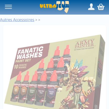
Panneau de gestion des cookies
/
,
Autres Accessoires
>
>