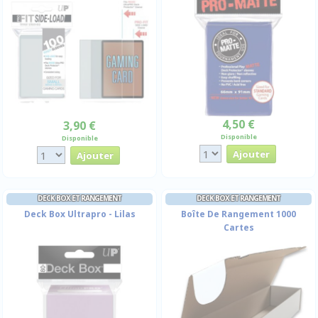
4,50 €
3,90 €
Disponible
Disponible
DECK BOX ET RANGEMENT
DECK BOX ET RANGEMENT
Deck Box Ultrapro - Lilas
Boîte De Rangement 1000
Cartes