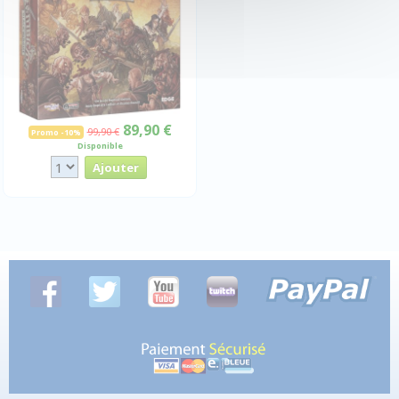
89,90 €
99,90 €
Promo -10%
Disponible