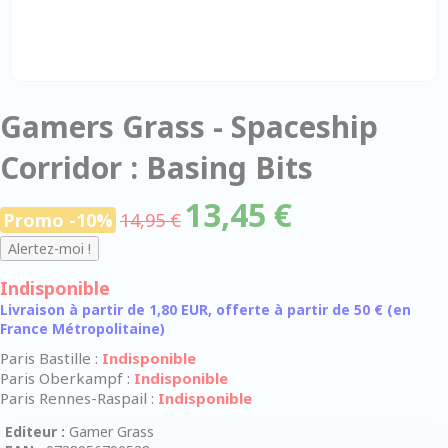
Gamers Grass - Spaceship
Corridor : Basing Bits
13,45 €
Promo -10%
14,95 €
Indisponible
Livraison à partir de 1,80 EUR, offerte à partir de 50 € (en
France Métropolitaine)
Paris Bastille :
Indisponible
Paris Oberkampf :
Indisponible
Paris Rennes-Raspail :
Indisponible
Editeur :
Gamer Grass