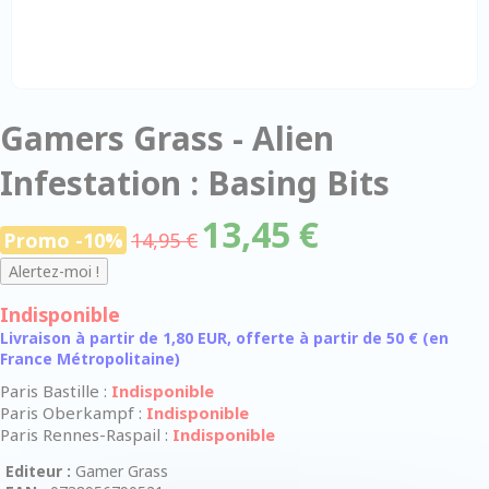
Gamers Grass - Alien
Infestation : Basing Bits
13,45 €
Promo -10%
14,95 €
Indisponible
Livraison à partir de 1,80 EUR, offerte à partir de 50 € (en
France Métropolitaine)
Paris Bastille :
Indisponible
Paris Oberkampf :
Indisponible
Paris Rennes-Raspail :
Indisponible
Editeur :
Gamer Grass